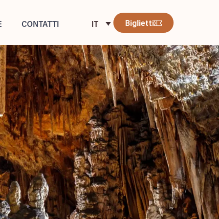
E
CONTATTI
Biglietti
IT